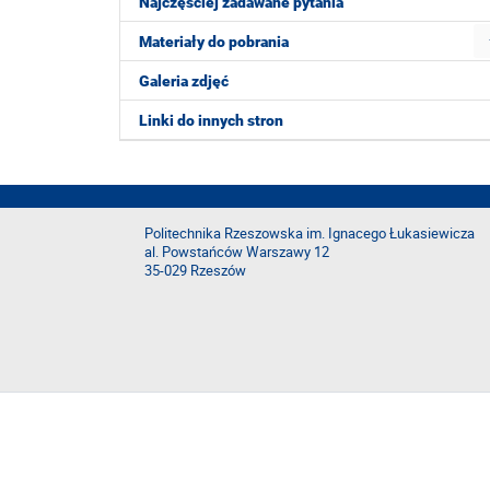
Najczęściej zadawane pytania
Materiały do pobrania
Galeria zdjęć
Linki do innych stron
Politechnika Rzeszowska im. Ignacego Łukasiewicza
al. Powstańców Warszawy 12
35-029 Rzeszów