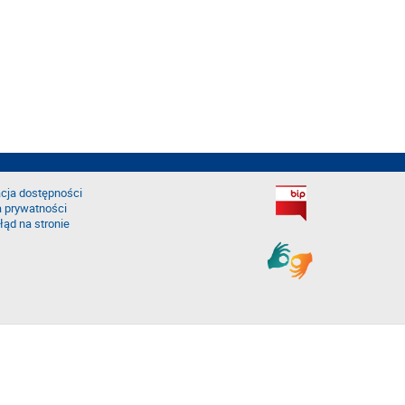
cja dostępności
a prywatności
łąd na stronie