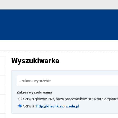
Wyszukiwarka
Zakres wyszukiwania
Serwis główny PRz, baza pracowników, struktura organiz
Serwis :
http://kheclik.v.prz.edu.pl