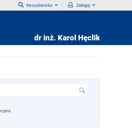
Wyszukiwarka
Zaloguj
dr inż.
Karol Hęclik
acyjna